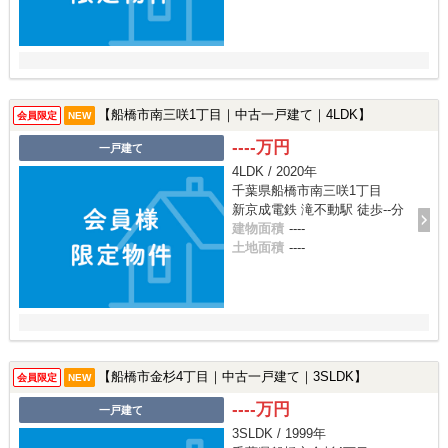
【船橋市南三咲1丁目｜中古一戸建て｜4LDK】
会員限定
NEW
----万円
一戸建て
4LDK / 2020年
千葉県船橋市南三咲1丁目
新京成電鉄 滝不動駅 徒歩--分
建物面積
----
土地面積
----
【船橋市金杉4丁目｜中古一戸建て｜3SLDK】
会員限定
NEW
----万円
一戸建て
3SLDK / 1999年