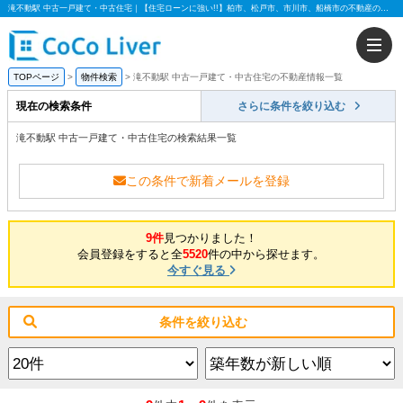
滝不動駅 中古一戸建て・中古住宅｜【住宅ローンに強い!!】柏市、松戸市、市川市、船橋市の不動産のことなら株式会社ココリバー
TOPページ
物件検索
滝不動駅 中古一戸建て・中古住宅の不動産情報一覧
現在の検索条件
さらに条件を絞り込む
滝不動駅 中古一戸建て・中古住宅の検索結果一覧
この条件で新着メールを登録
9件
見つかりました！
会員登録をすると全
5520
件の中から探せます。
今すぐ見る
条件を絞り込む