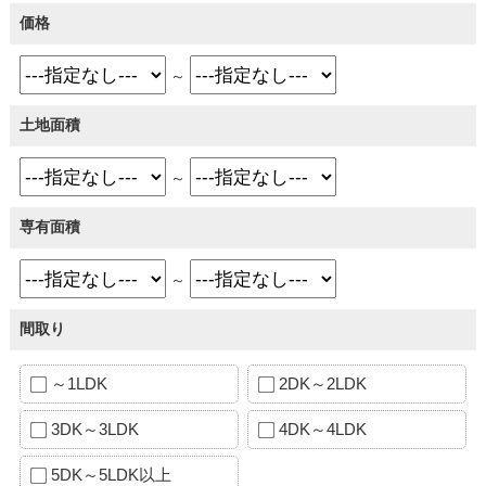
価格
～
土地面積
～
専有面積
～
間取り
～1LDK
2DK～2LDK
3DK～3LDK
4DK～4LDK
5DK～5LDK以上