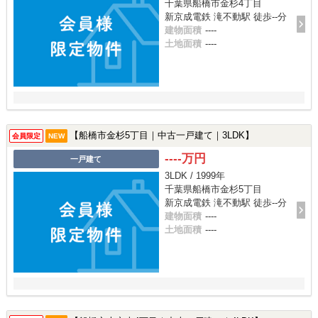
千葉県船橋市金杉4丁目
新京成電鉄 滝不動駅 徒歩--分
建物面積
----
土地面積
----
【船橋市金杉5丁目｜中古一戸建て｜3LDK】
会員限定
NEW
----万円
一戸建て
3LDK / 1999年
千葉県船橋市金杉5丁目
新京成電鉄 滝不動駅 徒歩--分
建物面積
----
土地面積
----