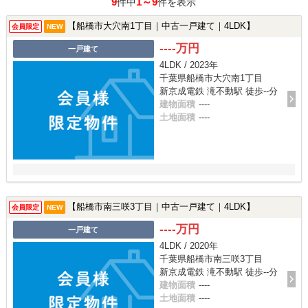
9
1～9
件中
件を表示
【船橋市大穴南1丁目｜中古一戸建て｜4LDK】
会員限定
NEW
----万円
一戸建て
4LDK / 2023年
千葉県船橋市大穴南1丁目
新京成電鉄 滝不動駅 徒歩--分
建物面積
----
土地面積
----
【船橋市南三咲3丁目｜中古一戸建て｜4LDK】
会員限定
NEW
----万円
一戸建て
4LDK / 2020年
千葉県船橋市南三咲3丁目
新京成電鉄 滝不動駅 徒歩--分
建物面積
----
土地面積
----