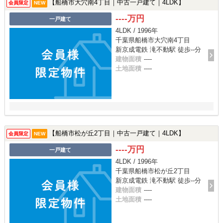
【船橋市大穴南4丁目｜中古一戸建て｜4LDK】
会員限定
NEW
----万円
一戸建て
4LDK / 1996年
千葉県船橋市大穴南4丁目
新京成電鉄 滝不動駅 徒歩--分
建物面積
----
土地面積
----
【船橋市松が丘2丁目｜中古一戸建て｜4LDK】
会員限定
NEW
----万円
一戸建て
4LDK / 1996年
千葉県船橋市松が丘2丁目
新京成電鉄 滝不動駅 徒歩--分
建物面積
----
土地面積
----