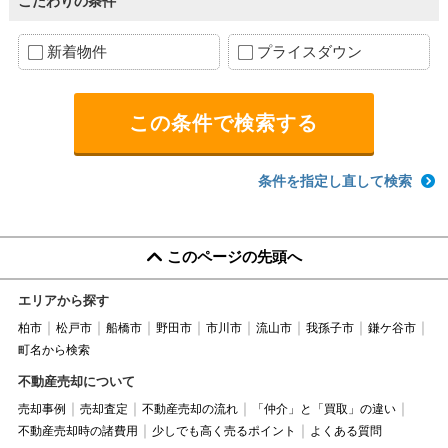
こだわりの条件
新着物件
プライスダウン
条件を指定し直して検索
このページの先頭へ
エリアから探す
柏市
松戸市
船橋市
野田市
市川市
流山市
我孫子市
鎌ケ谷市
町名から検索
不動産売却について
売却事例
売却査定
不動産売却の流れ
「仲介」と「買取」の違い
不動産売却時の諸費用
少しでも高く売るポイント
よくある質問