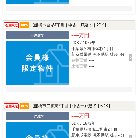
【船橋市金杉4丁目｜中古一戸建て｜2DK】
会員限定
NEW
----万円
一戸建て
2DK / 1977年
千葉県船橋市金杉4丁目
新京成電鉄 滝不動駅 徒歩--分
建物面積
----
土地面積
----
【船橋市二和東2丁目｜中古一戸建て｜5DK】
会員限定
NEW
----万円
一戸建て
5DK / 1972年
千葉県船橋市二和東2丁目
新京成電鉄 滝不動駅 徒歩--分