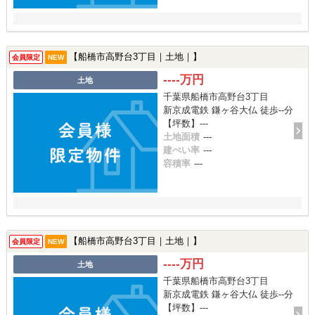
【船橋市高野台3丁目｜土地｜】
会員限定
NEW
----万円
土地
千葉県船橋市高野台3丁目
新京成電鉄 鎌ヶ谷大仏 徒歩--分
【坪数】---
土地面積
---
建ぺい率
---
容積率
---
【船橋市高野台3丁目｜土地｜】
会員限定
NEW
----万円
土地
千葉県船橋市高野台3丁目
新京成電鉄 鎌ヶ谷大仏 徒歩--分
【坪数】---