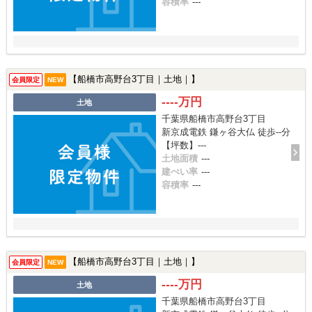
容積率
---
【船橋市高野台3丁目｜土地｜】
会員限定
NEW
----万円
土地
千葉県船橋市高野台3丁目
新京成電鉄 鎌ヶ谷大仏 徒歩--分
【坪数】---
土地面積
---
建ぺい率
---
容積率
---
【船橋市高野台3丁目｜土地｜】
会員限定
NEW
----万円
土地
千葉県船橋市高野台3丁目