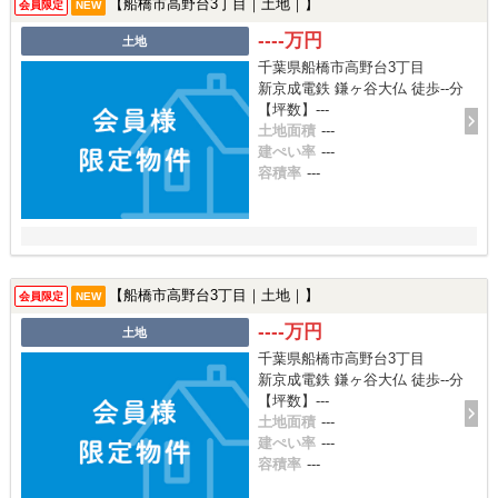
【船橋市高野台3丁目｜土地｜】
会員限定
NEW
----万円
土地
千葉県船橋市高野台3丁目
新京成電鉄 鎌ヶ谷大仏 徒歩--分
【坪数】---
土地面積
---
建ぺい率
---
容積率
---
【船橋市高野台3丁目｜土地｜】
会員限定
NEW
----万円
土地
千葉県船橋市高野台3丁目
新京成電鉄 鎌ヶ谷大仏 徒歩--分
【坪数】---
土地面積
---
建ぺい率
---
容積率
---