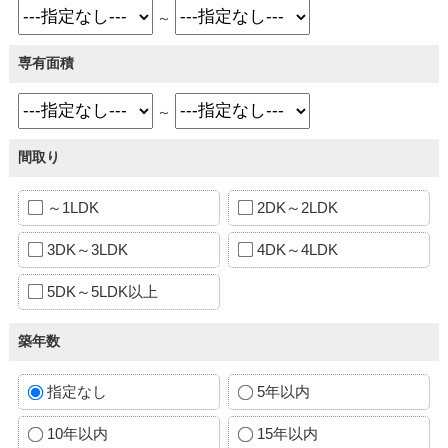
～
専有面積
～
間取り
～1LDK
2DK～2LDK
3DK～3LDK
4DK～4LDK
5DK～5LDK以上
築年数
指定なし
5年以内
10年以内
15年以内