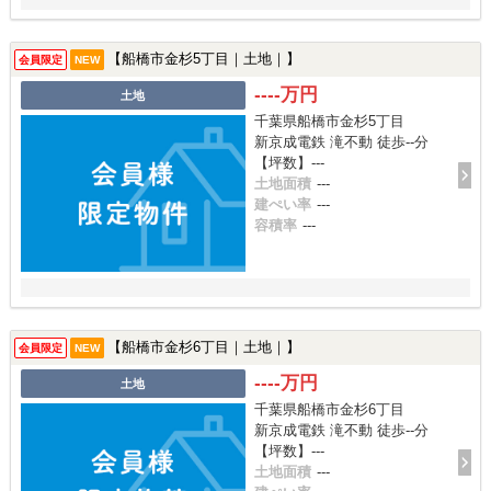
【船橋市金杉5丁目｜土地｜】
会員限定
NEW
----万円
土地
千葉県船橋市金杉5丁目
新京成電鉄 滝不動 徒歩--分
【坪数】---
土地面積
---
建ぺい率
---
容積率
---
【船橋市金杉6丁目｜土地｜】
会員限定
NEW
----万円
土地
千葉県船橋市金杉6丁目
新京成電鉄 滝不動 徒歩--分
【坪数】---
土地面積
---