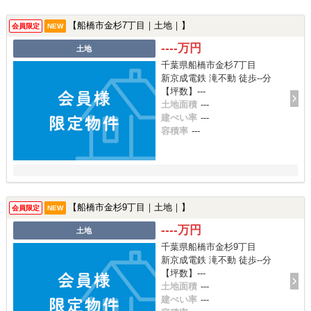
【船橋市金杉7丁目｜土地｜】
会員限定
NEW
----万円
土地
千葉県船橋市金杉7丁目
新京成電鉄 滝不動 徒歩--分
【坪数】---
土地面積
---
建ぺい率
---
容積率
---
【船橋市金杉9丁目｜土地｜】
会員限定
NEW
----万円
土地
千葉県船橋市金杉9丁目
新京成電鉄 滝不動 徒歩--分
【坪数】---
土地面積
---
建ぺい率
---