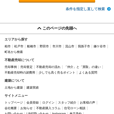
条件を指定し直して検索
このページの先頭へ
エリアから探す
柏市
松戸市
船橋市
野田市
市川市
流山市
我孫子市
鎌ケ谷市
町名から検索
不動産売却について
売却事例
売却査定
不動産売却の流れ
「仲介」と「買取」の違い
不動産売却時の諸費用
少しでも高く売るポイント
よくある質問
建築について
土地から建築
建築実績
サイトメニュー
トップページ
会員登録
ログイン
スタッフ紹介
お客様の声
会社概要
お知らせ
不動産購入コラム
住宅ローン相談
お問い合わせ
LINE問い合わせ
Instagram
来店予約