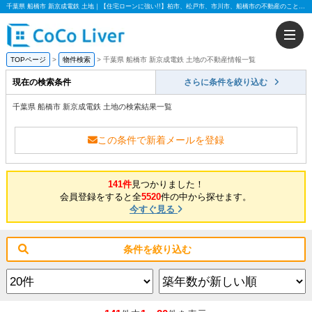
千葉県 船橋市 新京成電鉄 土地｜【住宅ローンに強い!!】柏市、松戸市、市川市、船橋市の不動産のことなら株式会社ココリバー
TOPページ
物件検索
千葉県 船橋市 新京成電鉄 土地の不動産情報一覧
現在の検索条件
さらに条件を絞り込む
千葉県 船橋市 新京成電鉄 土地の検索結果一覧
この条件で新着メールを登録
141件
見つかりました！
会員登録をすると全
5520
件の中から探せます。
今すぐ見る
条件を絞り込む