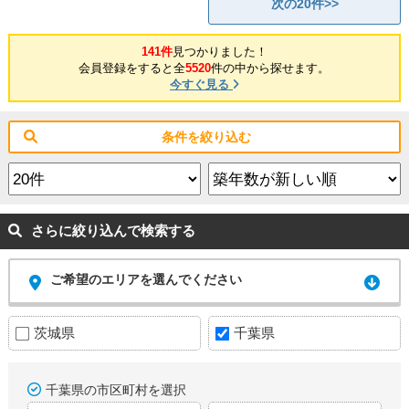
次の20件>>
141件
見つかりました！
会員登録をすると全
5520
件の中から探せます。
今すぐ見る
条件を絞り込む
さらに絞り込んで検索する
ご希望のエリアを選んでください
茨城県
千葉県
千葉県の市区町村を選択