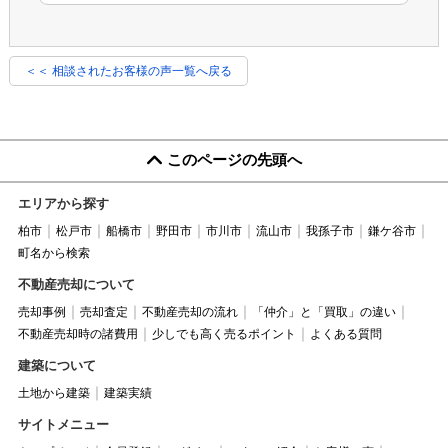
＜＜ 相談されたお客様の声一覧へ戻る
このページの先頭へ
エリアから探す
柏市
松戸市
船橋市
野田市
市川市
流山市
我孫子市
鎌ケ谷市
町名から検索
不動産売却について
売却事例
売却査定
不動産売却の流れ
「仲介」と「買取」の違い
不動産売却時の諸費用
少しでも高く売るポイント
よくある質問
建築について
土地から建築
建築実績
サイトメニュー