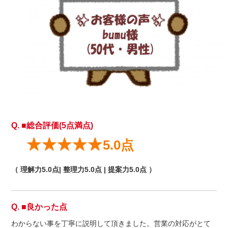
■総合評価(5点満点)
5.0点
（ 理解力5.0点| 整理力5.0点 | 提案力5.0点 ）
■良かった点
わからない事を丁寧に説明して頂きました。営業の対応がとて