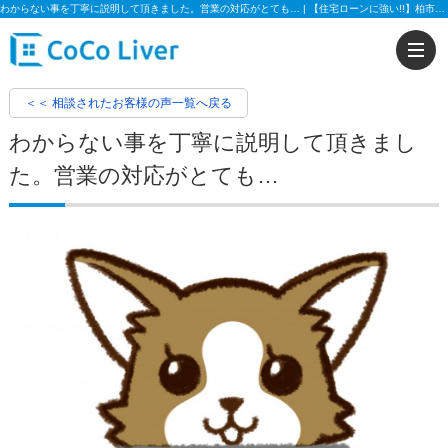
わからない事を丁寧に説明して頂きました。営業の対応がとても… | 【住宅ローンに強い!!】柏市、松戸市、市川市、船橋市の不動産のことなら株式会社ココリバーの不動産のことなら株式会社ココリバー
＜＜ 相談されたお客様の声一覧へ戻る
わからない事を丁寧に説明して頂きまし
た。営業の対応がとても…