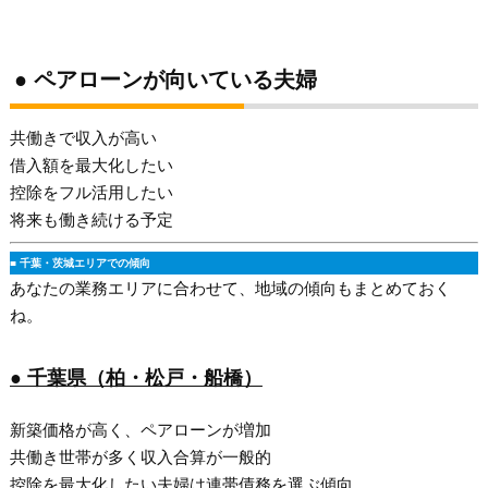
● ペアローンが向いている夫婦
共働きで収入が高い
借入額を最大化したい
控除をフル活用したい
将来も働き続ける予定
■ 千葉・茨城エリアでの傾向
あなたの業務エリアに合わせて、地域の傾向もまとめておく
ね。
● 千葉県（柏・松戸・船橋）
新築価格が高く、ペアローンが増加
共働き世帯が多く収入合算が一般的
控除を最大化したい夫婦は連帯債務を選ぶ傾向