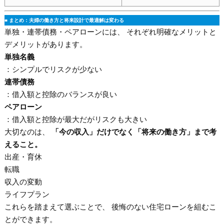
■ まとめ：夫婦の働き方と将来設計で最適解は変わる
単独・連帯債務・ペアローンには、 それぞれ明確なメリットと
デメリットがあります。
単独名義
：シンプルでリスクが少ない
連帯債務
：借入額と控除のバランスが良い
ペアローン
：借入額と控除が最大だがリスクも大きい
大切なのは、
「今の収入」だけでなく「将来の働き方」まで考
えること。
出産・育休
転職
収入の変動
ライフプラン
これらを踏まえて選ぶことで、 後悔のない住宅ローンを組むこ
とができます。