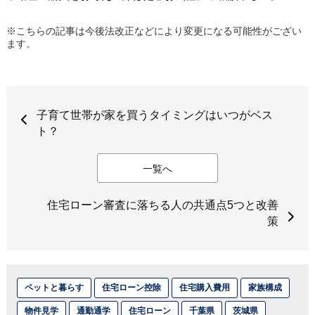
※こちらの記事は今後法改正などにより変更になる可能性がござい
ます。
子育て世帯が家を買うタイミングはいつがベス
ト？
一覧へ
住宅ローン審査に落ちる人の共通点5つと改善
策
ペットと暮らす
住宅ローン控除
住宅購入費用
家族構成
物件見学
通勤通学
住宅ローン
千葉県
茨城県