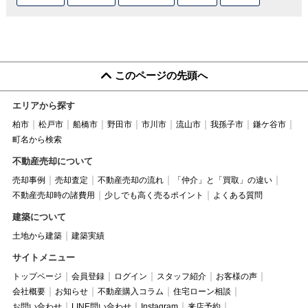
このページの先頭へ
エリアから探す
柏市
松戸市
船橋市
野田市
市川市
流山市
我孫子市
鎌ケ谷市
町名から検索
不動産売却について
売却事例
売却査定
不動産売却の流れ
「仲介」と「買取」の違い
不動産売却時の諸費用
少しでも高く売るポイント
よくある質問
建築について
土地から建築
建築実績
サイトメニュー
トップページ
会員登録
ログイン
スタッフ紹介
お客様の声
会社概要
お知らせ
不動産購入コラム
住宅ローン相談
お問い合わせ
LINE問い合わせ
Instagram
来店予約