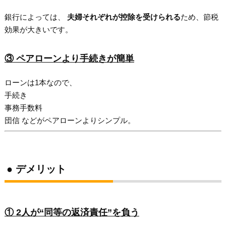
銀行によっては、
夫婦それぞれが控除を受けられる
ため、節税
効果が大きいです。
③ ペアローンより手続きが簡単
ローンは1本なので、
手続き
事務手数料
団信 などがペアローンよりシンプル。
● デメリット
① 2人が“同等の返済責任”を負う