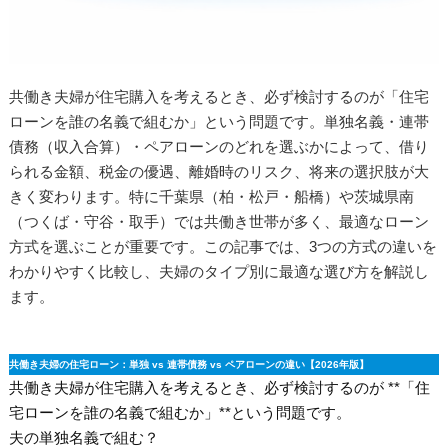
共働き夫婦が住宅購入を考えるとき、必ず検討するのが「住宅
ローンを誰の名義で組むか」という問題です。単独名義・連帯
債務（収入合算）・ペアローンのどれを選ぶかによって、借り
られる金額、税金の優遇、離婚時のリスク、将来の選択肢が大
きく変わります。特に千葉県（柏・松戸・船橋）や茨城県南
（つくば・守谷・取手）では共働き世帯が多く、最適なローン
方式を選ぶことが重要です。この記事では、3つの方式の違いを
わかりやすく比較し、夫婦のタイプ別に最適な選び方を解説し
ます。
共働き夫婦の住宅ローン：単独 vs 連帯債務 vs ペアローンの違い【2026年版】
共働き夫婦が住宅購入を考えるとき、必ず検討するのが **「住
宅ローンを誰の名義で組むか」**という問題です。
夫の単独名義で組む？