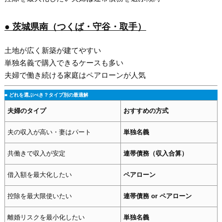
● 茨城県南（つくば・守谷・取手）
土地が広く新築が建てやすい
単独名義で購入できるケースも多い
夫婦で働き続ける家庭はペアローンが人気
■ どれを選ぶべき？タイプ別の最適解
夫婦のタイプ
おすすめの方式
夫の収入が高い・妻はパート
単独名義
共働きで収入が安定
連帯債務（収入合算）
借入額を最大化したい
ペアローン
控除を最大限使いたい
連帯債務 or ペアローン
離婚リスクを最小化したい
単独名義