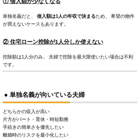
① 借入額が少なくなる
単独名義だと、
借入額は1人の年収で決まる
ため、 希望の物件
が買えないケースもあります。
② 住宅ローン控除が1人分しか使えない
控除額は1人分のみ。 夫婦で控除を最大限使いたい場合は不利
です。
● 単独名義が向いている夫婦
どちらかの収入が高い
片方がパート・育休・時短勤務
手続きの簡単さを優先したい
離婚時のリスクを最小化したい