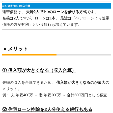
■ 2. 連帯債務（収入合算）
連帯債務は、
夫婦2人で1つのローンを借りる方式
です。
名義は2人ですが、ローンは1本。 最近は「ペアローンより連帯
債務の方が有利」という銀行も増えています。
● メリット
① 借入額が大きくなる（収入合算）
夫婦の収入を合算できるため、
借入額が大きくなる
のが最大の
メリット。
例： 夫 年収400万 ＋ 妻 年収200万 → 合計600万円として審査
② 住宅ローン控除を2人分使える銀行もある