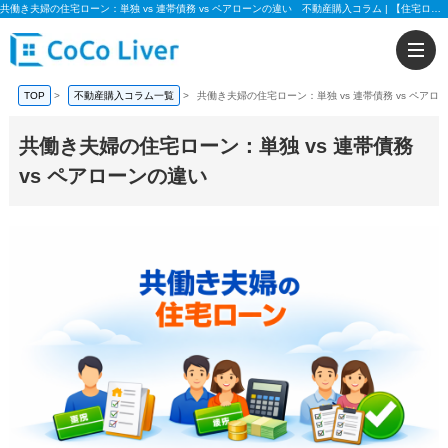
共働き夫婦の住宅ローン：単独 vs 連帯債務 vs ペアローンの違い 不動産購入コラム | 【住宅ローンに強い!!】柏市、松戸市、市川市、船橋市の不動産のことなら株式会社ココリバーの不動産のことなら株式会社ココリバー
TOP
>
不動産購入コラム一覧
>
共働き夫婦の住宅ローン：単独 vs 連帯債務 vs ペアロ
共働き夫婦の住宅ローン：単独 vs 連帯債務
vs ペアローンの違い