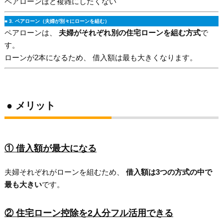
ペアローンほど複雑にしたくない
■ 3. ペアローン（夫婦が別々にローンを組む）
ペアローンは、
夫婦がそれぞれ別の住宅ローンを組む方式
で
す。
ローンが2本になるため、 借入額は最も大きくなります。
● メリット
① 借入額が最大になる
夫婦それぞれがローンを組むため、
借入額は3つの方式の中で
最も大きい
です。
② 住宅ローン控除を2人分フル活用できる