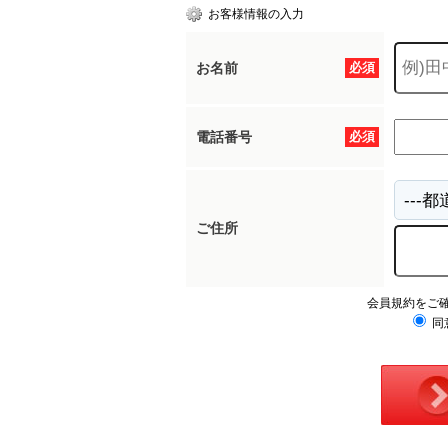
お客様情報の入力
お名前
必須
電話番号
必須
ご住所
会員規約をご
同