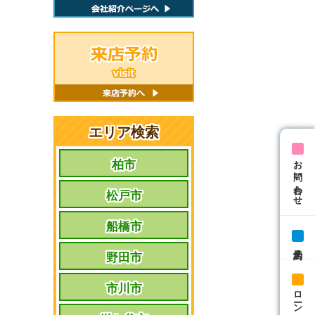
エリア検索
お問い合わせ
柏市
松戸市
船橋市
来店予約
野田市
市川市
ローン相談