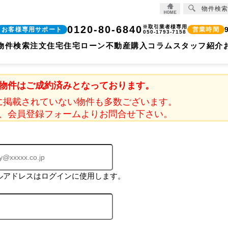
物件検索
0120-80-6840
※取引業者様専用
お客様専用サポート
営業時間
050-1793-7158
物件検索
注文住宅
住宅ローン
不動産購入コラム
スタッフ紹介
物件はご成約済みとなっております。
に掲載されていない物件も多数ございます。
、会員登録フォームよりお問合せ下さい。
ルアドレスはログインに使用します。