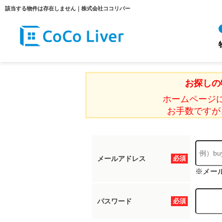
該当する物件は存在しません｜株式会社ココリバー
お探しの
ホームページ
お手数ですが
メールアドレス
必須
※メー
パスワード
必須