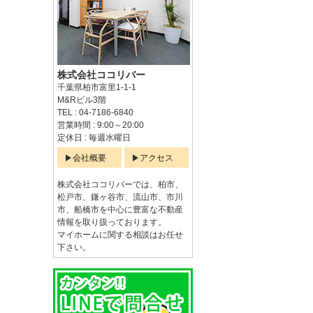
株式会社ココリバー
千葉県柏市富里1-1-1
M&Rビル3階
TEL : 04-7186-6840
営業時間 : 9:00～20:00
定休日 : 毎週水曜日
会社概要
アクセス
株式会社ココリバーでは、柏市、
松戸市、鎌ヶ谷市、流山市、市川
市、船橋市を中心に豊富な不動産
情報を取り扱っております。
マイホームに関する相談はお任せ
下さい。