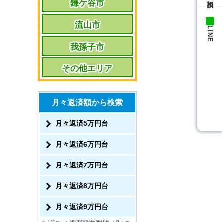
鎌ケ谷市
流山市
LINE
我孫子市
その他エリア
月々返済額から検索
月々返済5万円台
月々返済6万円台
月々返済7万円台
月々返済8万円台
月々返済9万円台