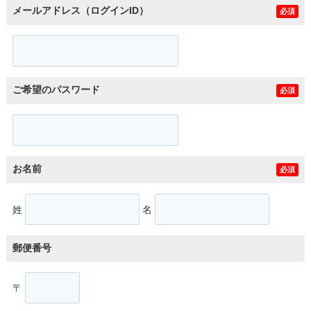
メールアドレス（ログインID）
必須
ご希望のパスワード
必須
お名前
必須
姓
名
郵便番号
〒