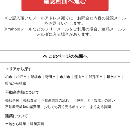
※ご記入頂いたメールアドレス宛てに、お問合せ内容の確認メール
をお送りいたします。
※Yahoo!メールなどのフリーメールをご利用の場合、迷惑メールフ
ォルダに入る場合があります。
このページの先頭へ
エリアから探す
柏市
松戸市
船橋市
野田市
市川市
流山市
我孫子市
鎌ケ谷市
町名から検索
不動産売却について
売却事例
売却査定
不動産売却の流れ
「仲介」と「買取」の違い
不動産売却時の諸費用
少しでも高く売るポイント
よくある質問
建築について
土地から建築
建築実績