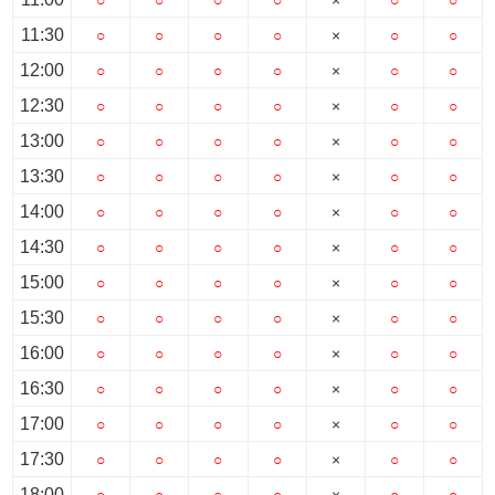
11:30
○
○
○
○
×
○
○
12:00
○
○
○
○
×
○
○
12:30
○
○
○
○
×
○
○
13:00
○
○
○
○
×
○
○
13:30
○
○
○
○
×
○
○
14:00
○
○
○
○
×
○
○
14:30
○
○
○
○
×
○
○
15:00
○
○
○
○
×
○
○
15:30
○
○
○
○
×
○
○
16:00
○
○
○
○
×
○
○
16:30
○
○
○
○
×
○
○
17:00
○
○
○
○
×
○
○
17:30
○
○
○
○
×
○
○
18:00
○
○
○
○
×
○
○