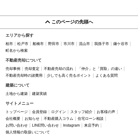
このページの先頭へ
エリアから探す
柏市
松戸市
船橋市
野田市
市川市
流山市
我孫子市
鎌ケ谷市
町名から検索
不動産売却について
売却事例
売却査定
不動産売却の流れ
「仲介」と「買取」の違い
不動産売却時の諸費用
少しでも高く売るポイント
よくある質問
建築について
土地から建築
建築実績
サイトメニュー
トップページ
会員登録
ログイン
スタッフ紹介
お客様の声
会社概要
お知らせ
不動産購入コラム
住宅ローン相談
お問い合わせ
LINE問い合わせ
Instagram
来店予約
個人情報の取扱いについて